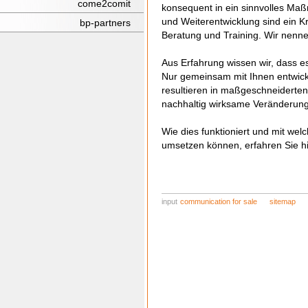
come2comit
konsequent in ein sinnvolles M
und Weiterentwicklung sind ein 
bp-partners
Beratung und Training. Wir nenne
Aus Erfahrung wissen wir, dass es
Nur gemeinsam mit Ihnen entwic
resultieren in maßgeschneiderten 
nachhaltig wirksame Veränderunge
Wie dies funktioniert und mit we
umsetzen können, erfahren Sie hi
input
communication for sale
sitemap